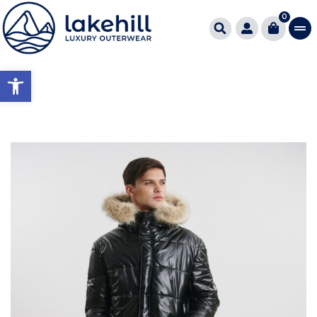
0
Ανοίξτε τη γραμμή εργαλείω