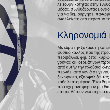
λειτουργικότητας στην ένδυ
μόδας, συνδυάζοντας μοναδι
για να δημιουργήσει πανωφό
αναλλοίωτη στο πέρασμα το
Κληρονομιά κ
Με έδρα την ξακουστή και ε
φυσικό κάλλος που της προσ
περιβάλλει, φημίζεται κυρί
γούνας και δερμάτινων προϊ
από αυτήν την πλούσια κληρο
περνάει από γενιά σε γενιά
ξεχωριστά, εξασφαλίζοντας
κάθε λεπτομέρεια. Έτσι δημ
που όχι μόνο φέρουν μια δι
επίσης θέτουν νέα σημεία 