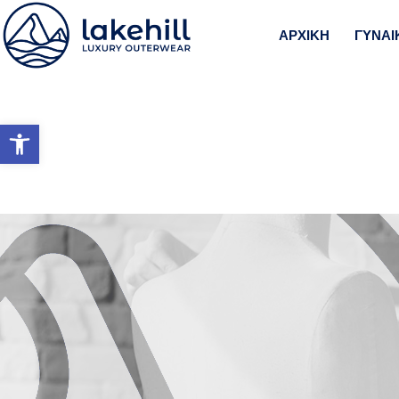
ΑΡΧΙΚΗ
ΓΥΝΑΙ
Ανοίξτε τη γραμμή εργαλείω