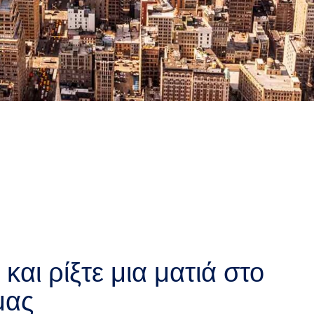
και ρίξτε μια ματιά στο
μας