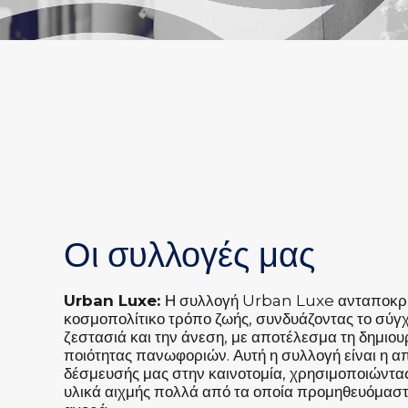
Οι συλλογές μας
Urban Luxe:
Η συλλογή Urban Luxe ανταποκρί
κοσμοπολίτικο τρόπο ζωής, συνδυάζοντας το σύγχρ
ζεστασιά και την άνεση, με αποτέλεσμα τη δημιο
ποιότητας πανωφοριών. Αυτή η συλλογή είναι η απ
δέσμευσής μας στην καινοτομία, χρησιμοποιώντα
υλικά αιχμής πολλά από τα οποία προμηθευόμαστ