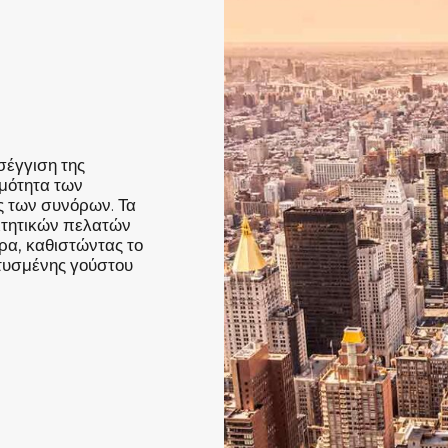
σέγγιση της
ιμότητα των
 των συνόρων. Τα
ιτητικών πελατών
ρα, καθιστώντας το
τυσμένης γούστου