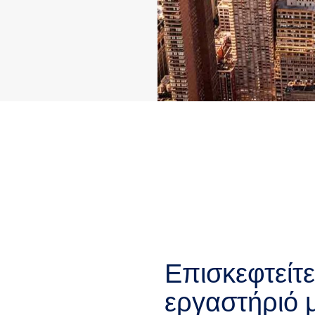
Επισκεφτείτε 
εργαστήριό 