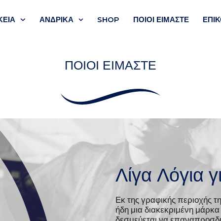
ΚΕΙΑ
ΑΝΔΡΙΚΑ
SHOP
ΠΟΙΟΙ ΕΊΜΑΣΤΕ
ΕΠΙΚ
ΠΟΙΟΙ ΕΊΜΑΣΤΕ
ν
Λίγα Λόγια γ
Εκ της γραφικής περιοχής τ
ήδη μια διακεκριμένη μάρκ
δεσμεύεται να επαναπροσδιο