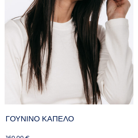
ΓΟΥΝΙΝΟ ΚΑΠΕΛΟ
160.00
€