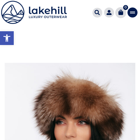
0
Ανοίξτε τη γραμμή εργαλείω