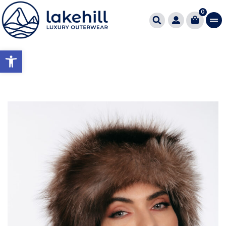
0
Ανοίξτε τη γραμμή εργαλείω