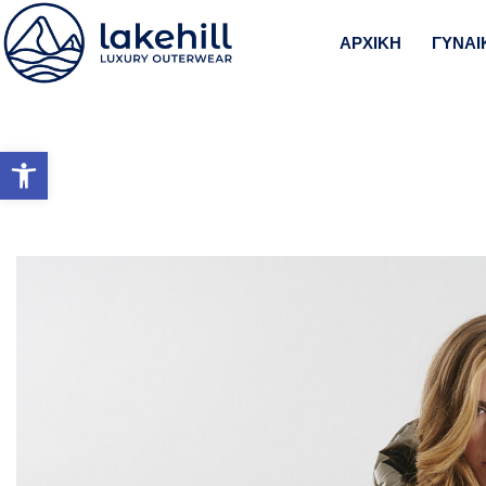
ΑΡΧΙΚΗ
ΓΥΝΑΙ
Ανοίξτε τη γραμμή εργαλείω