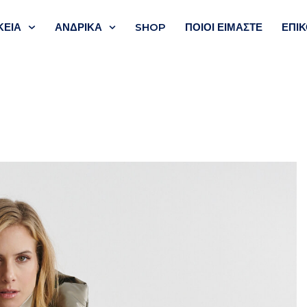
ΚΕΙΑ
ΑΝΔΡΙΚΑ
SHOP
ΠΟΙΟΙ ΕΊΜΑΣΤΕ
ΕΠΙΚ
ν