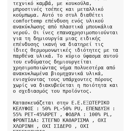
τεχνικό καμβά, με κουκούλα, 
μπροστινές τσέπες και μεταλλικό 
κούμπωμα. Αυτό το στυλ διαθέτει 
comfortemp επένδυση ενός υλικού 
ανακύκλωσης από πλαστικά μπουκάλια 
νερού. Οι ίνες επαναχρησιμοποιούνται 
για τη δημιουργία μιας ειδικής 
επένδυσης ικανή να διατηρεί τις 
ίδιες θερμομονωτικές ιδιότητες με τα 
παρθένα υλικά. Το κύριο ύφασμα αυτού 
του ενδύματος δημιουργείται 
χρησιμοποιώντας νήμα πολυεστέρα από 
ανακυκλωμένα βιομηχανικά υλικά, 
ενισχύοντας τους υπάρχοντες πόρους 
χωρίς να διακυβεύεται η ποιότητα και 
ο σχεδιασμός του προϊόντος.

Κατασκευάζεται στην Ε.Ε.ΕΞΩΤΕΡΙΚΟ 
ΚΕΛΥΦΟΣ : 50% PL-50% PU, ΕΠΕΝΔΥΣΗ : 
55% PET-45%RPET , ΦΟΔΡΑ : 100% PL, 
ΦΡΟΝΤΙΔΑ: ΣΤΕΓΝΟ ΚΑΘΑΡΙΣΜΑ , ΟΧΙ 
ΧΛΩΡΙΝΗ , ΟΧΙ ΣΙΔΕΡΟ , ΟΧΙ 