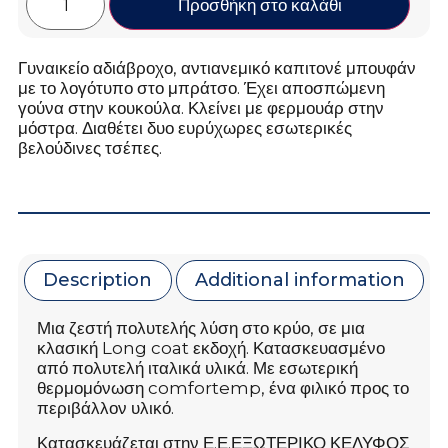
Προσθήκη στο καλάθι
Γυναικείο αδιάβροχο, αντιανεμικό καπιτονέ μπουφάν
με το λογότυπο στο μπράτσο. Έχει αποσπώμενη
γούνα στην κουκούλα. Κλείνει με φερμουάρ στην
μόστρα. Διαθέτει δυο ευρύχωρες εσωτερικές
βελούδινες τσέπες.
Description
Additional information
Μια ζεστή πολυτελής λύση στο κρύο, σε μια
κλασική Long coat εκδοχή. Κατασκευασμένο
από πολυτελή ιταλικά υλικά. Με εσωτερική
θερμομόνωση comfortemp, ένα φιλικό προς το
περιβάλλον υλικό.
Κατασκευάζεται στην Ε.Ε.ΕΞΩΤΕΡΙΚΟ ΚΕΛΥΦΟΣ