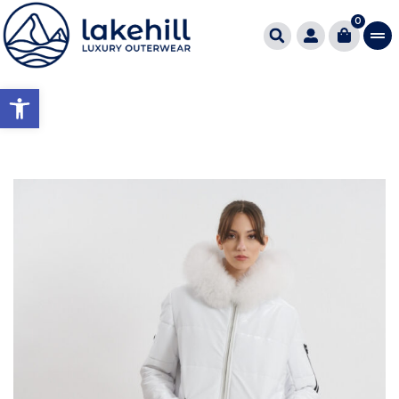
0
Ανοίξτε τη γραμμή εργαλείω