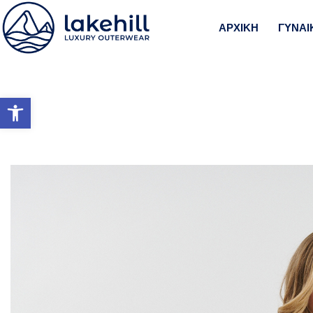
ΑΡΧΙΚΗ
ΓΥΝΑΙ
Ανοίξτε τη γραμμή εργαλείω