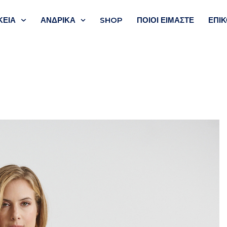
ΚΕΙΑ
ΑΝΔΡΙΚΑ
SHOP
ΠΟΙΟΙ ΕΊΜΑΣΤΕ
ΕΠΙΚ
ν