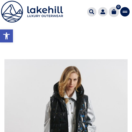
0
Ανοίξτε τη γραμμή εργαλείω