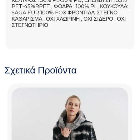
ΚΕΛΥΦΟΣ : 50% PL-50% PU, ΕΠΕΝΔΥΣΗ : 55%
PET-45%RPET , ΦΟΔΡΑ : 100% PL, ΚΟΥΚΟΥΛΑ:
SAGA FUR 100% FOX ΦΡΟΝΤΙΔΑ: ΣΤΕΓΝΟ
ΚΑΘΑΡΙΣΜΑ , ΟΧΙ ΧΛΩΡΙΝΗ , ΟΧΙ ΣΙΔΕΡΟ , ΟΧΙ
ΣΤΕΓΝΩΤΗΡΙΟ
Σχετικά Προϊόντα