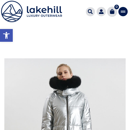
0
Ανοίξτε τη γραμμή εργαλείω