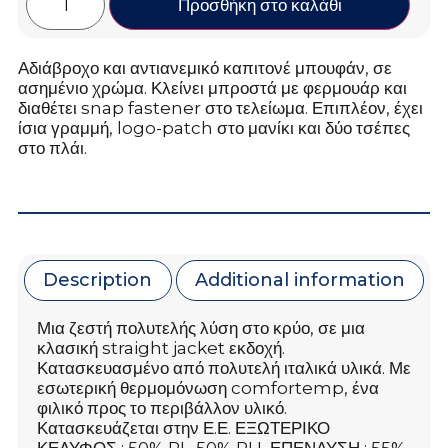
Προσθήκη στο καλάθι
Αδιάβροχο και αντιανεμικό καπιτονέ μπουφάν, σε
ασημένιο χρώμα. Κλείνει μπροστά με φερμουάρ και
διαθέτει snap fastener στο τελείωμα. Επιπλέον, έχει
ίσια γραμμή, logo-patch στο μανίκι και δύο τσέπες
στο πλάι.
Description
Additional information
Μια ζεστή πολυτελής λύση στο κρύο, σε μια
κλασική straight jacket εκδοχή.
Κατασκευασμένο από πολυτελή ιταλικά υλικά. Με
εσωτερική θερμομόνωση comfortemp, ένα
φιλικό προς το περιβάλλον υλικό.
Κατασκευάζεται στην Ε.Ε. ΕΞΩΤΕΡΙΚΟ