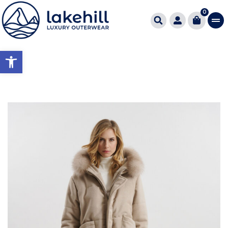
0
Ανοίξτε τη γραμμή εργαλείω