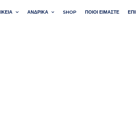
ΙΚΕΙΑ
ΑΝΔΡΙΚΑ
SHOP
ΠΟΙΟΙ ΕΊΜΑΣΤΕ
ΕΠ
ν