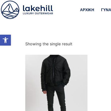
Home
/ Product Fitting / OVERSIZED
ΑΡΧΙΚΗ
ΓΥΝΑ
OVERSIZED
Ανοίξτε τη γραμμή εργαλείω
Showing the single result