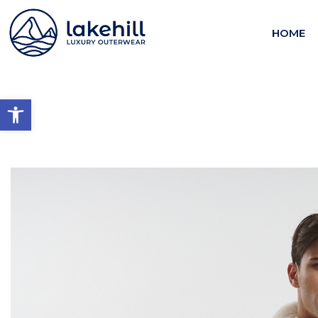
HOME
Open toolbar