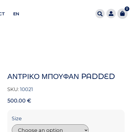
0
CT
EN
ΑΝΤΡΙΚΟ ΜΠΟΥΦΑΝ PADDED
SKU:
10021
500.00
€
Size